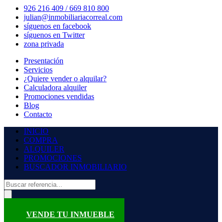
926 216 409 / 669 810 800
julian@inmobiliariacorreal.com
síguenos en facebook
síguenos en Twitter
zona privada
Presentación
Servicios
¿Quiere vender o alquilar?
Calculadora alquiler
Promociones vendidas
Blog
Contacto
INICIO
COMPRA
ALQUILER
PROMOCIONES
BUSCADOR INMOBILIARIO
VENDE TU INMUEBLE