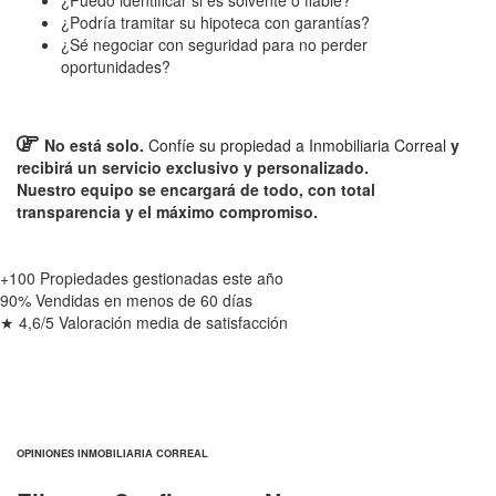
¿Puedo identificar si es solvente o fiable?
¿Podría tramitar su hipoteca con garantías?
¿Sé negociar con seguridad para no perder
oportunidades?
No está solo.
Confíe su propiedad a Inmobiliaria Correal
y
recibirá un servicio exclusivo y personalizado.
Nuestro equipo se encargará de todo, con total
transparencia y el máximo compromiso.
+100
Propiedades gestionadas este año
90%
Vendidas en menos de 60 días
★ 4,6/5
Valoración media de satisfacción
OPINIONES INMOBILIARIA CORREAL