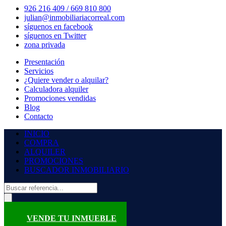
926 216 409 / 669 810 800
julian@inmobiliariacorreal.com
síguenos en facebook
síguenos en Twitter
zona privada
Presentación
Servicios
¿Quiere vender o alquilar?
Calculadora alquiler
Promociones vendidas
Blog
Contacto
INICIO
COMPRA
ALQUILER
PROMOCIONES
BUSCADOR INMOBILIARIO
VENDE TU INMUEBLE