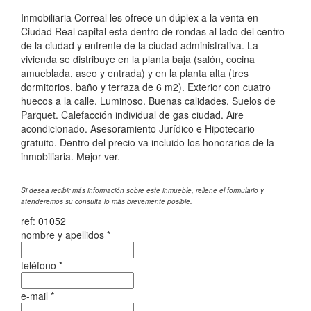
Inmobiliaria Correal les ofrece un dúplex a la venta en
Ciudad Real capital esta dentro de rondas al lado del centro
de la ciudad y enfrente de la ciudad administrativa. La
vivienda se distribuye en la planta baja (salón, cocina
amueblada, aseo y entrada) y en la planta alta (tres
dormitorios, baño y terraza de 6 m2). Exterior con cuatro
huecos a la calle. Luminoso. Buenas calidades. Suelos de
Parquet. Calefacción individual de gas ciudad. Aire
acondicionado. Asesoramiento Jurídico e Hipotecario
gratuito. Dentro del precio va incluido los honorarios de la
inmobiliaria. Mejor ver.
Si desea recibir más información sobre este inmueble, rellene el formulario y
atenderemos su consulta lo más brevemente posible.
ref:
01052
nombre y apellidos
*
teléfono
*
e-mail
*