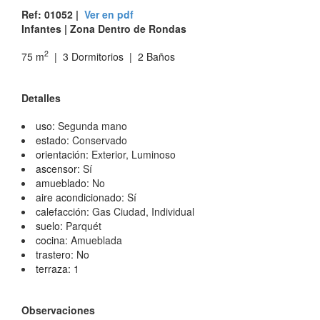
Ref: 01052 |
Ver en pdf
Infantes | Zona Dentro de Rondas
2
75 m
| 3 Dormitorios | 2 Baños
Detalles
uso:
Segunda mano
estado:
Conservado
orientación:
Exterior, Luminoso
ascensor:
Sí
amueblado:
No
aire acondicionado:
Sí
calefacción:
Gas Ciudad, Individual
suelo:
Parquét
cocina:
Amueblada
trastero:
No
terraza:
1
Observaciones